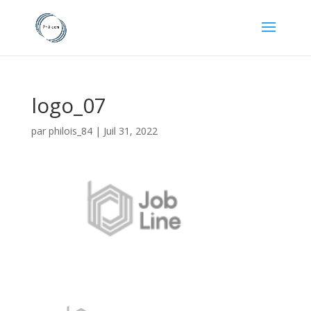
logo_07
par
philois_84
|
Juil 31, 2022