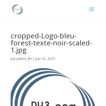
cropped-Logo-bleu-
forest-texte-noir-scaled-
1.jpg
par
philois_84
|
Juin 10, 2023